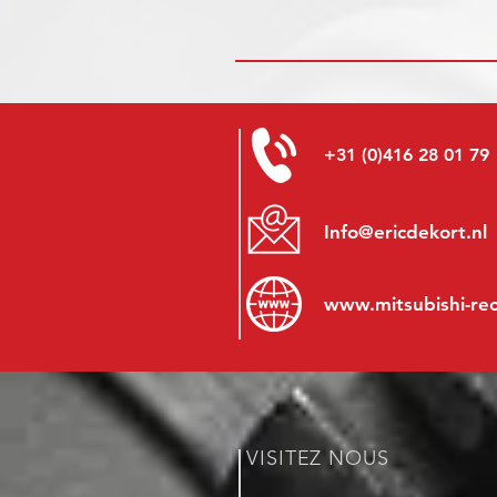
+31 (0)416 28 01 79
Info@ericdekort.nl
www.mitsubishi-re
VISITEZ NOUS