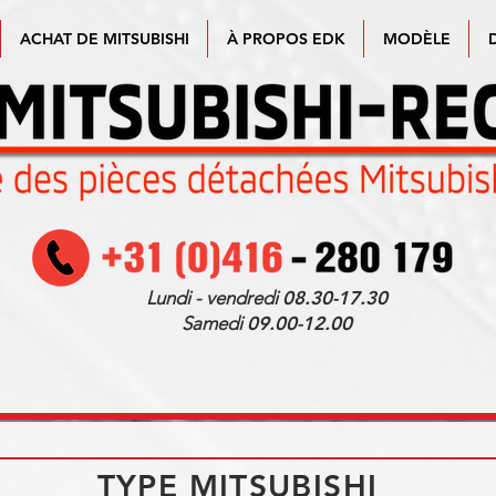
ACHAT DE MITSUBISHI
À PROPOS EDK
MODÈLE
Lundi - vendredi
08.30-17.30
Samedi
09.00-12.00
TYPE MITSUBISHI