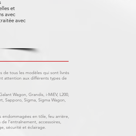
s
lles et
ns avec
raitée avec
 de tous les modèles qui sont livrés
 attention aux différents types de
 Galant Wagon, Grandis, i-MiEV, L200,
port, Sapporo, Sigma, Sigma Wagon,
ces endommagées en tôle, feu arrière,
s de l’entraînement, accessoires,
e, sécurité et éclairage.