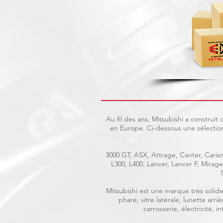
Au fil des ans, Mitsubishi a construi
en Europe. Ci-dessous une sélection
3000 GT, ASX, Attrage, Canter, Carism
L300, L400. Lancer, Lancer F, Mira
Mitsubishi est une marque très solide 
phare, vitre latérale, lunette ar
carrosserie, électricité, 