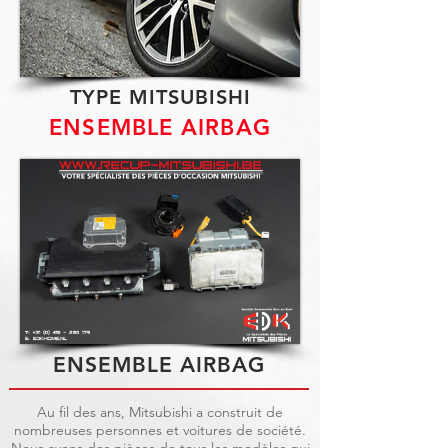
TYPE MITSUBISHI
ENSEMBLE AIRBAG
ENSEMBLE AIRBAG
Au fil des ans, Mitsubishi a construit de
nombreuses personnes et voitures de société.