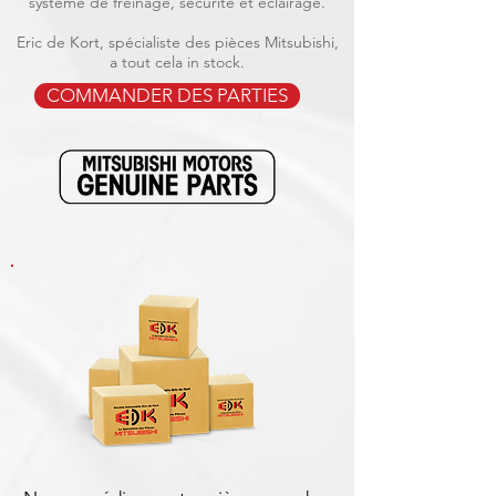
système de freinage, sécurité et éclairage.
Eric de Kort, spécialiste des pièces Mitsubishi,
a tout cela in stock.
COMMANDER DES PARTIES