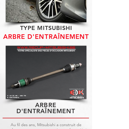
TYPE MITSUBISHI
ARBRE D'ENTRAÎNEMENT
ARBRE
D'ENTRAÎNEMENT
Au fil des ans, Mitsubishi a construit de