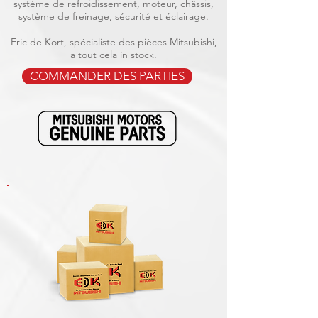
système de refroidissement, moteur, châssis,
système de freinage, sécurité et éclairage.
Eric de Kort, spécialiste des pièces Mitsubishi,
a tout cela in stock.
COMMANDER DES PARTIES