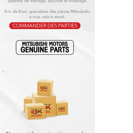
système de freinage, sécurité et éclairage.
Eric de Kort, spécialiste des pièces Mitsubishi,
a tout cela in stock.
COMMANDER DES PARTIES