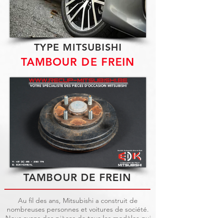
TYPE MITSUBISHI
TAMBOUR DE FREIN
TAMBOUR DE FREIN
Au fil des ans, Mitsubishi a construit de
nombreuses personnes et voitures de société.