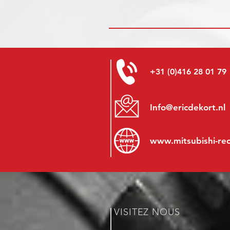
+31 (0)416 28 01 79
Info@ericdekort.nl
www.mitsubishi-re
VISITEZ NOUS