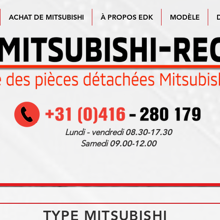
ACHAT DE MITSUBISHI
À PROPOS EDK
MODÈLE
Lundi - vendredi
08.30-17.30
Samedi
09.00-12.00
TYPE MITSUBISHI