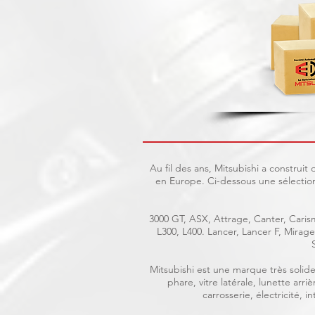
Au fil des ans, Mitsubishi a construi
en Europe. Ci-dessous une sélection
3000 GT, ASX, Attrage, Canter, Carism
L300, L400. Lancer, Lancer F, Mira
Mitsubishi est une marque très solide 
phare, vitre latérale, lunette ar
carrosserie, électricité, 