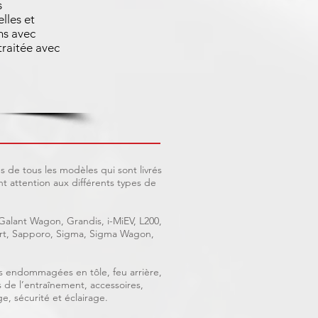
s
lles et
ns avec
raitée avec
 de tous les modèles qui sont livrés
 attention aux différents types de
 Galant Wagon, Grandis, i-MiEV, L200,
port, Sapporo, Sigma, Sigma Wagon,
ces endommagées en tôle, feu arrière,
s de l’entraînement, accessoires,
e, sécurité et éclairage.