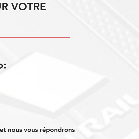
UR VOTRE
o:
s et nous vous répondrons