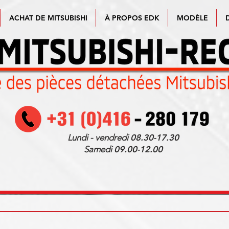
ACHAT DE MITSUBISHI
À PROPOS EDK
MODÈLE
Lundi - vendredi
08.30-17.30
Samedi
09.00-12.00