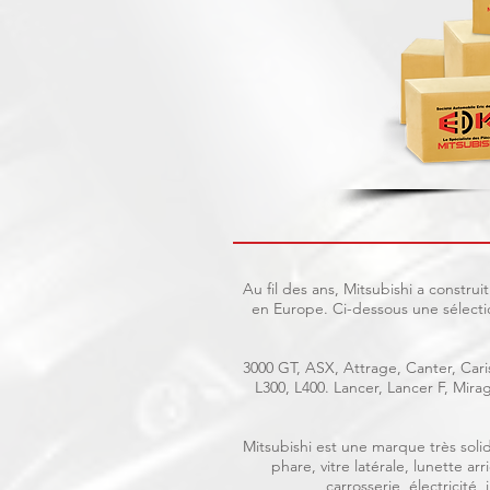
Au fil des ans, Mitsubishi a constr
en Europe. Ci-dessous une sélecti
3000 GT, ASX, Attrage, Canter, Caris
L300, L400. Lancer, Lancer F, Mir
Mitsubishi est une marque très solid
phare, vitre latérale, lunette a
carrosserie, électricité