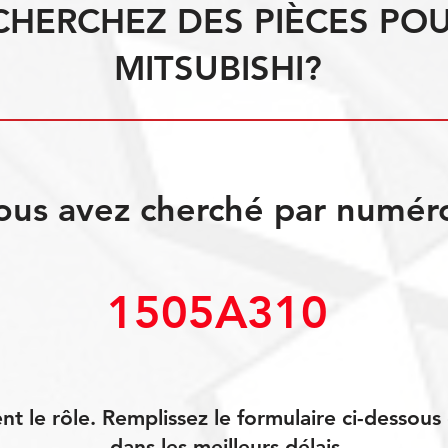
CHERCHEZ DES PIÈCES PO
MITSUBISHI?
ous avez cherché par numér
1505A310
 le rôle. Remplissez le formulaire ci-dessou
dans les meilleurs délais.