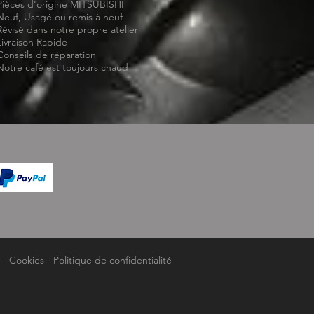
Pièces d'origine MITSUBISHI
Neuf, Usagé ou remis à neuf
Révisé dans notre propre atelier
Livraison Rapide
Conseils de réparation
Notre café est toujours chaud
-
Cookies
-
Politique de confidentialité