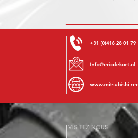
+31 (0)416 28 01 79
Info@ericdekort.nl
www.mitsubishi-re
VISITEZ NOUS