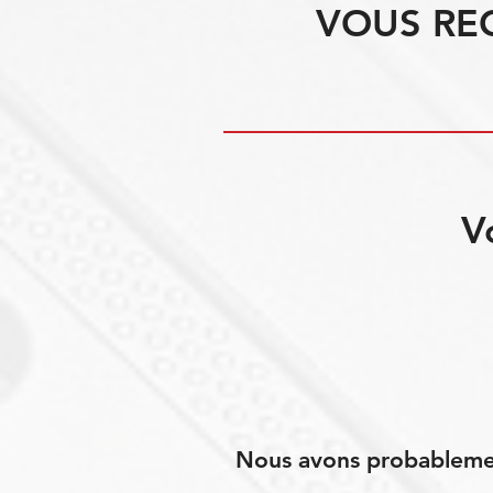
VOUS RE
V
Nous avons probablement