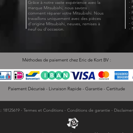
- 
Grâce à notre vaste expérience avec la
- 
marque Mitsubishi, nous savons
- 
comment réparer votre Mitsubishi. Nous
- 
travaillons uniquement avec des pièces
- 
d'origine Mitsubishi, neuves, remises à
- 
neuf ou d'occasion.
Méthodes de paiement chez Eric de Kort BV :
Paiement Décurisé - Livraison Rapide - Garantie - Certitude
k: 18125619 -
Termes et Conditions
-
Conditions de garantie
-
Disclaimer