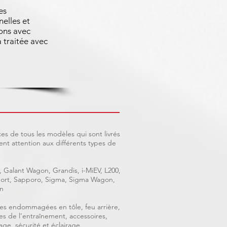
es
nelles et
ons avec
 traitée avec
es de tous les modèles qui sont livrés
nt attention aux différents types de
, Galant Wagon, Grandis, i-MiEV, L200,
 Sport, Sapporo, Sigma, Sigma Wagon,
n
ièces endommagées en tôle, feu arrière,
ces de l’entraînement, accessoires,
age, sécurité et éclairage.