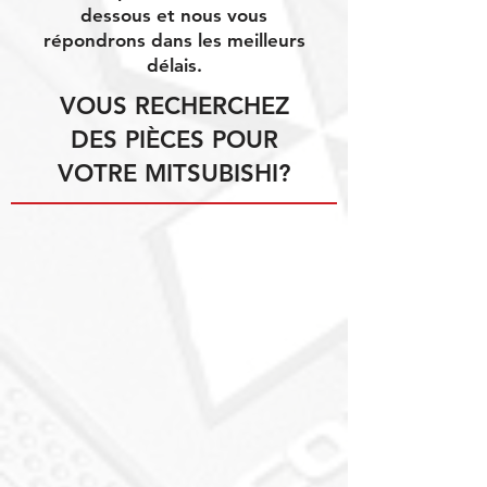
dessous et nous vous
répondrons dans les meilleurs
délais.
VOUS RECHERCHEZ
DES PIÈCES POUR
VOTRE MITSUBISHI?