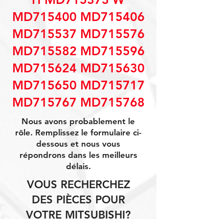
MD715400 MD715406
MD715537 MD715576
MD715582 MD715596
MD715624 MD715630
MD715650 MD715717
MD715767 MD715768
Nous avons probablement le
rôle. Remplissez le formulaire ci-
dessous et nous vous
répondrons dans les meilleurs
délais.
VOUS RECHERCHEZ
DES PIÈCES POUR
VOTRE MITSUBISHI?