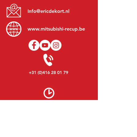
Info@ericdekort.nl
www.mitsubishi-recup.be
+31 (0)416 28 01 79
Lundi au Vendredi:
8h30 - 17h30
Lundi soir:
Sur Rendez-Vous
Samedi:
9h00 - 12h00
Dimanche:
Fermé