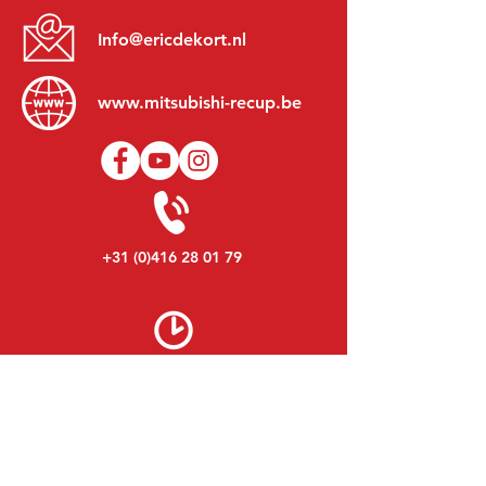
Info@ericdekort.nl
www.mitsubishi-recup.be
+31 (0)416 28 01 79
Lundi au Vendredi:
8h30 - 17h30
Lundi soir:
Sur Rendez-Vous
Samedi:
9h00 - 12h00
Dimanche:
Fermé