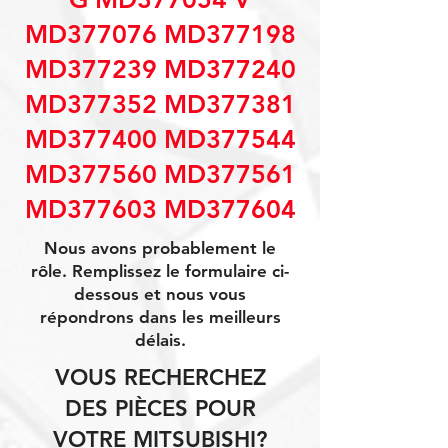
MD377076 MD377198
MD377239 MD377240
MD377352 MD377381
MD377400 MD377544
MD377560 MD377561
MD377603 MD377604
Nous avons probablement le
rôle. Remplissez le formulaire ci-
dessous et nous vous
répondrons dans les meilleurs
délais.
VOUS RECHERCHEZ
DES PIÈCES POUR
VOTRE MITSUBISHI?