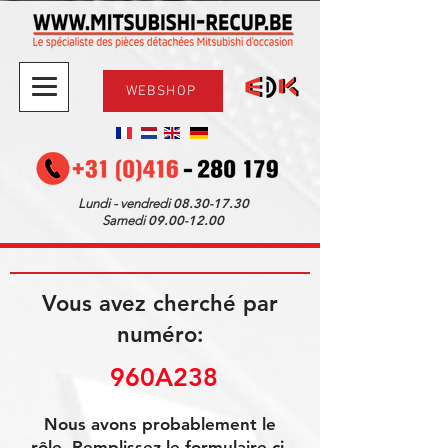
WEBSHOP
08.30-17.30
Lundi - vendredi
09.00-12.00
Samedi
Vous avez cherché par
numéro:
 960A238
Nous avons probablement le
rôle. Remplissez le formulaire ci-