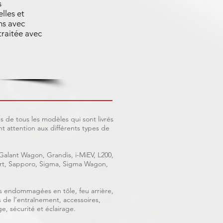
s
lles et
ns avec
raitée avec
 de tous les modèles qui sont livrés
 attention aux différents types de
 Galant Wagon, Grandis, i-MiEV, L200,
port, Sapporo, Sigma, Sigma Wagon,
ces endommagées en tôle, feu arrière,
s de l’entraînement, accessoires,
e, sécurité et éclairage.