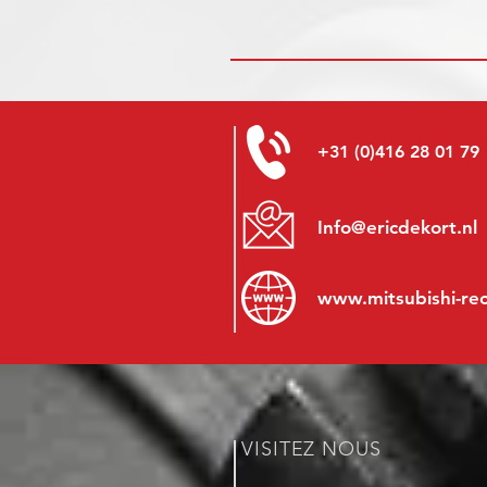
+31 (0)416 28 01 79
Info@ericdekort.nl
www.mitsubishi-re
VISITEZ NOUS