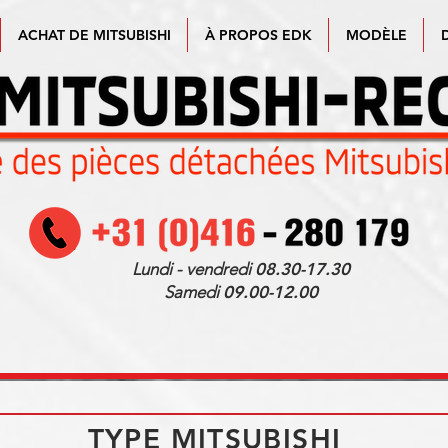
ACHAT DE MITSUBISHI
À PROPOS EDK
MODÈLE
Lundi - vendredi
08.30-17.30
Samedi
09.00-12.00
TYPE MITSUBISHI