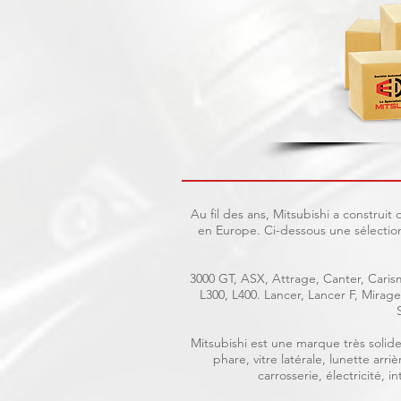
Au fil des ans, Mitsubishi a construi
en Europe. Ci-dessous une sélection
3000 GT, ASX, Attrage, Canter, Carism
L300, L400. Lancer, Lancer F, Mira
Mitsubishi est une marque très solide 
phare, vitre latérale, lunette ar
carrosserie, électricité, 