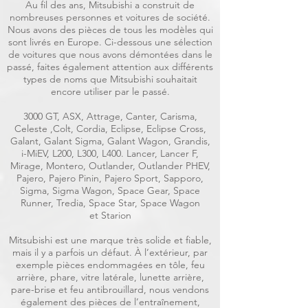
Au fil des ans, Mitsubishi a construit de
nombreuses personnes et voitures de société.
Nous avons des pièces de tous les modèles qui
sont livrés en Europe. Ci-dessous une sélection
de voitures que nous avons démontées dans le
passé, faites également attention aux différents
types de noms que Mitsubishi souhaitait
encore utiliser par le passé.
3000 GT, ASX, Attrage, Canter, Carisma,
Celeste ,Colt, Cordia, Eclipse, Eclipse Cross,
Galant, Galant Sigma, Galant Wagon, Grandis,
i-MiEV, L200, L300, L400. Lancer, Lancer F,
Mirage, Montero, Outlander, Outlander PHEV,
Pajero, Pajero Pinin, Pajero Sport, Sapporo,
Sigma, Sigma Wagon, Space Gear, Space
Runner, Tredia, Space Star, Space Wagon
et Starion
Mitsubishi est une marque très solide et fiable,
mais il y a parfois un défaut. À l’extérieur, par
exemple pièces endommagées en tôle, feu
arrière, phare, vitre latérale, lunette arrière,
pare-brise et feu antibrouillard, nous vendons
également des pièces de l’entraînement,