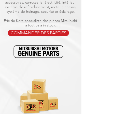
accessoires, carrosserie, électricité, intérieur,
système de refroidissement, moteur, châssis,
système de freinage, sécurité et éclairage.
Eric de Kort, spécialiste des pièces Mitsubishi,
a tout cela in stock.
COMMANDER DES PARTIES