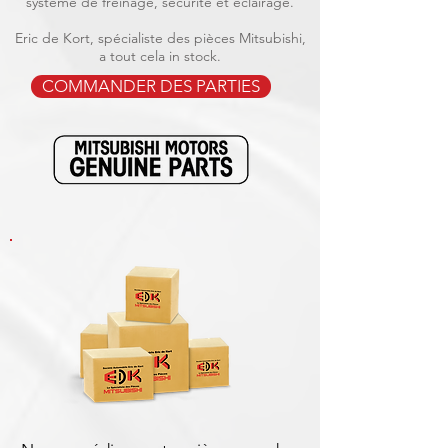
système de freinage, sécurité et éclairage.
Eric de Kort, spécialiste des pièces Mitsubishi,
a tout cela in stock.
COMMANDER DES PARTIES