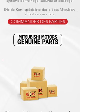
système de freinage, sécurité et éclairage.
Eric de Kort, spécialiste des pièces Mitsubishi,
a tout cela in stock.
COMMANDER DES PARTIES