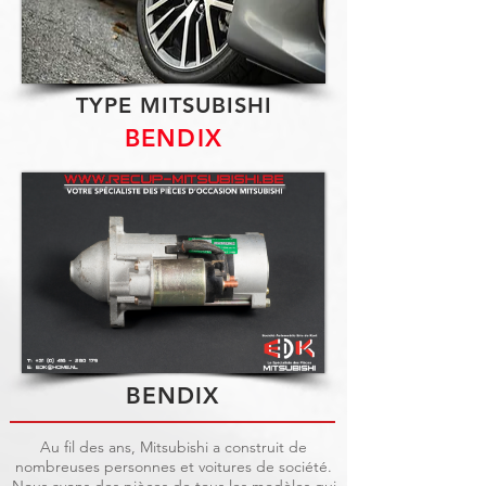
TYPE MITSUBISHI
BENDIX
BENDIX
Au fil des ans, Mitsubishi a construit de
nombreuses personnes et voitures de société.