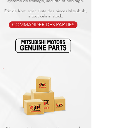
système de freinage, sécurité et éclairage.
Eric de Kort, spécialiste des pièces Mitsubishi,
a tout cela in stock.
COMMANDER DES PARTIES