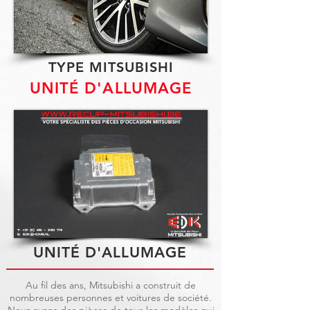
TYPE MITSUBISHI
UNITÉ D'ALLUMAGE
UNITÉ D'ALLUMAGE
Au fil des ans, Mitsubishi a construit de
nombreuses personnes et voitures de société.