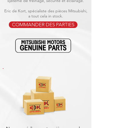
système de freinage, sécurité et éclairage.
Eric de Kort, spécialiste des pièces Mitsubishi,
a tout cela in stock.
COMMANDER DES PARTIES