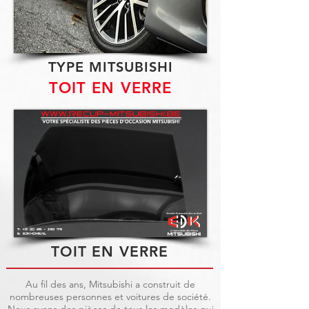
TYPE MITSUBISHI
TOIT EN VERRE
TOIT EN VERRE
Au fil des ans, Mitsubishi a construit de
nombreuses personnes et voitures de société.