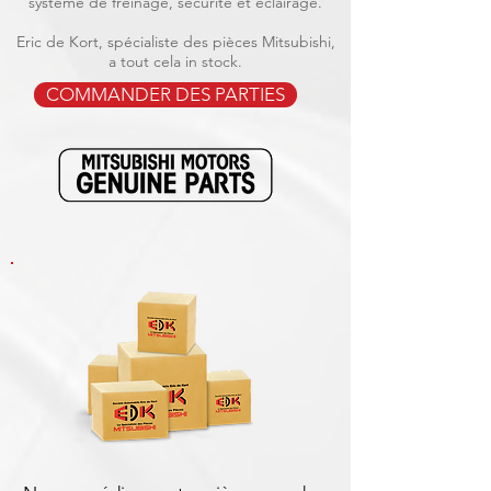
système de freinage, sécurité et éclairage.
Eric de Kort, spécialiste des pièces Mitsubishi,
a tout cela in stock.
COMMANDER DES PARTIES