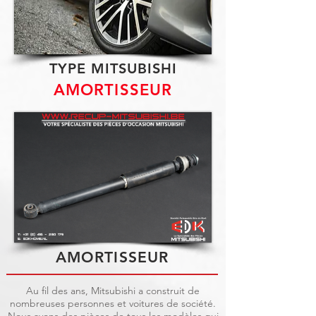
TYPE MITSUBISHI
AMORTISSEUR
AMORTISSEUR
Au fil des ans, Mitsubishi a construit de
nombreuses personnes et voitures de société.