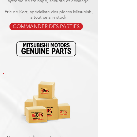
système de freinage, sécurité et éclairage.
Eric de Kort, spécialiste des pièces Mitsubishi,
a tout cela in stock.
COMMANDER DES PARTIES