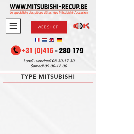
WEBSHOP
08.30-17.30
Lundi - vendredi
09.00-12.00
Samedi
TYPE MITSUBISHI