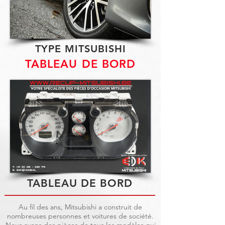
TYPE MITSUBISHI
TABLEAU DE BORD
TABLEAU DE BORD
Au fil des ans, Mitsubishi a construit de
nombreuses personnes et voitures de société.