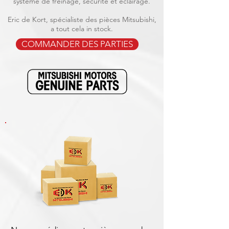
système de freinage, sécurité et éclairage.
Eric de Kort, spécialiste des pièces Mitsubishi,
a tout cela in stock.
COMMANDER DES PARTIES