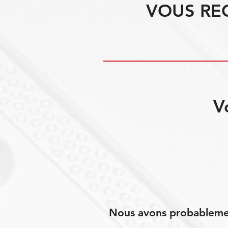
VOUS RE
V
Nous avons probablement