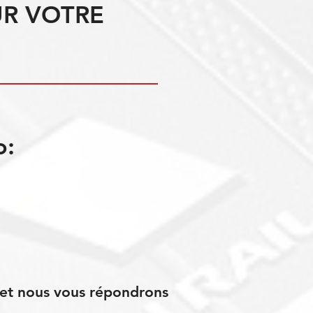
UR VOTRE
o:
s et nous vous répondrons