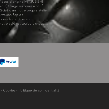
Pièces d'origine MITSUBISHI
Neuf, Usagé ou remis à neuf
Révisé dans notre propre atelier
Livraison Rapide
Conseils de réparation
Notre café est toujours chaud
-
Cookies
-
Politique de confidentialité