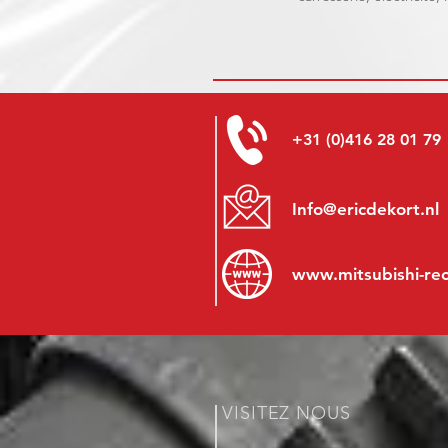
+31 (0)416 28 01 79
Info@ericdekort.nl
www.mitsubishi-re
VISITEZ NOUS