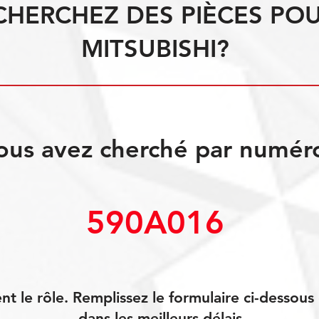
CHERCHEZ DES PIÈCES PO
MITSUBISHI?
ous avez cherché par numér
590A016
 le rôle. Remplissez le formulaire ci-dessou
dans les meilleurs délais.