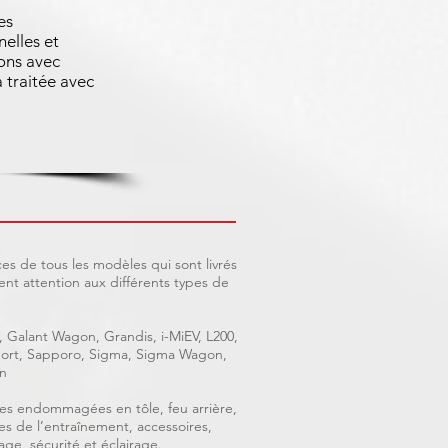
es
nelles et
ons avec
 traitée avec
es de tous les modèles qui sont livrés
nt attention aux différents types de
, Galant Wagon, Grandis, i-MiEV, L200,
 Sport, Sapporo, Sigma, Sigma Wagon,
n
ièces endommagées en tôle, feu arrière,
ces de l’entraînement, accessoires,
age, sécurité et éclairage.