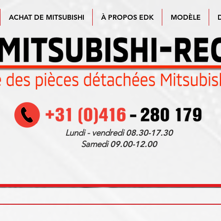
ACHAT DE MITSUBISHI
À PROPOS EDK
MODÈLE
Lundi - vendredi
08.30-17.30
Samedi
09.00-12.00