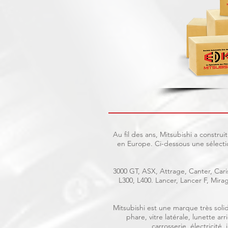
Au fil des ans, Mitsubishi a constr
en Europe. Ci-dessous une sélecti
3000 GT, ASX, Attrage, Canter, Caris
L300, L400. Lancer, Lancer F, Mir
Mitsubishi est une marque très solid
phare, vitre latérale, lunette a
carrosserie, électricité