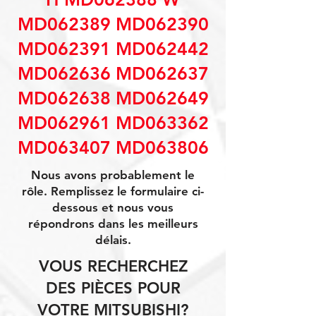
MD062389 MD062390
MD062391 MD062442
MD062636 MD062637
MD062638 MD062649
MD062961 MD063362
MD063407 MD063806
Nous avons probablement le
rôle. Remplissez le formulaire ci-
dessous et nous vous
répondrons dans les meilleurs
délais.
VOUS RECHERCHEZ
DES PIÈCES POUR
VOTRE MITSUBISHI?