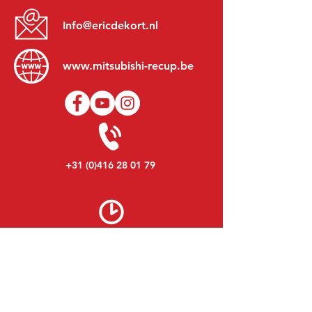
Info@ericdekort.nl
www.mitsubishi-recup.be
+31 (0)416 28 01 79
Lundi au Vendredi:
8h30 - 17h30
Lundi soir:
Sur Rendez-Vous
Samedi:
9h00 - 12h00
Dimanche:
Fermé